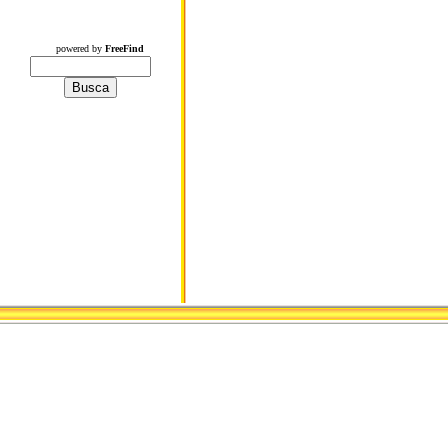
powered by
FreeFind