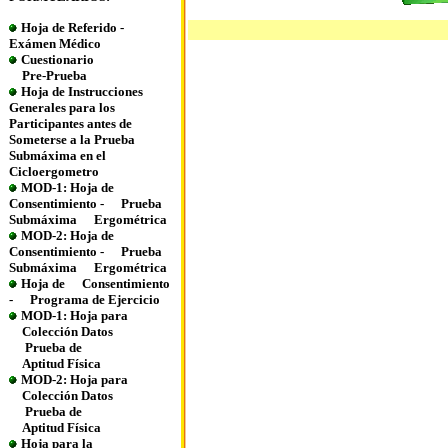
Hoja de Referido -
Exámen Médico
Cuestionario
Pre-Prueba
Hoja de Instrucciones
Generales para los
Participantes antes de
Someterse a la Prueba
Submáxima en el
Cicloergometro
MOD-1: Hoja de
Consentimiento -
Prueba
Submáxima
Ergométrica
MOD-2: Hoja de
Consentimiento -
Prueba
Submáxima
Ergométrica
Hoja de
Consentimiento
-
Programa de Ejercicio
MOD-1: Hoja para
Colección Datos
Prueba de
Aptitud Física
MOD-2: Hoja para
Colección Datos
Prueba de
Aptitud Física
Hoja para la