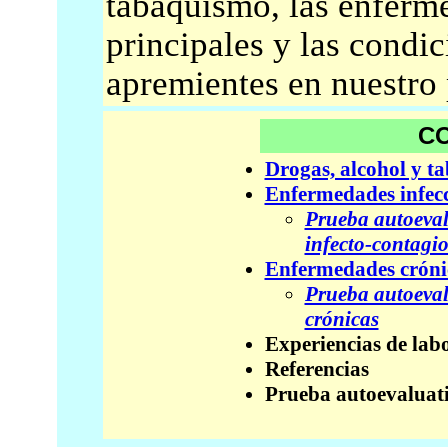
tabaquismo, las enferm
principales y las condi
apremientes en nuestro 
C
Drogas, alcohol y t
Enfermedades infecc
Prueba autoeval
infecto-contagi
Enfermedades cróni
Prueba autoeval
crónicas
Experiencias de lab
Referencias
Prueba autoevaluati