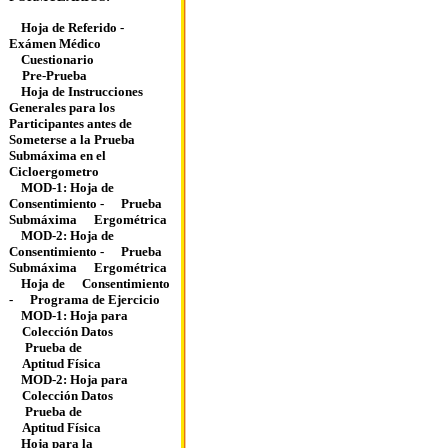
Hoja de Referido -
Exámen Médico
Cuestionario
Pre-Prueba
Hoja de Instrucciones
Generales para los
Participantes antes de
Someterse a la Prueba
Submáxima en el
Cicloergometro
MOD-1: Hoja de
Consentimiento -
Prueba
Submáxima
Ergométrica
MOD-2: Hoja de
Consentimiento -
Prueba
Submáxima
Ergométrica
Hoja de
Consentimiento
-
Programa de Ejercicio
MOD-1: Hoja para
Colección Datos
Prueba de
Aptitud Física
MOD-2: Hoja para
Colección Datos
Prueba de
Aptitud Física
Hoja para la