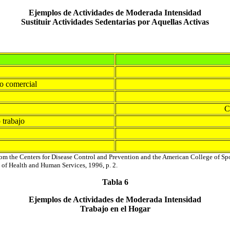
Ejemplos de Actividades de Moderada Intensidad
Sustituir Actividades Sedentarias por Aquellas Activas
ro comercial
C
 trabajo
m the Centers for Disease Control and Prevention and the American College of Spo
t of Health and Human Services, 1996, p. 2.
Tabla 6
Ejemplos de Actividades de Moderada Intensidad
Trabajo en el Hogar