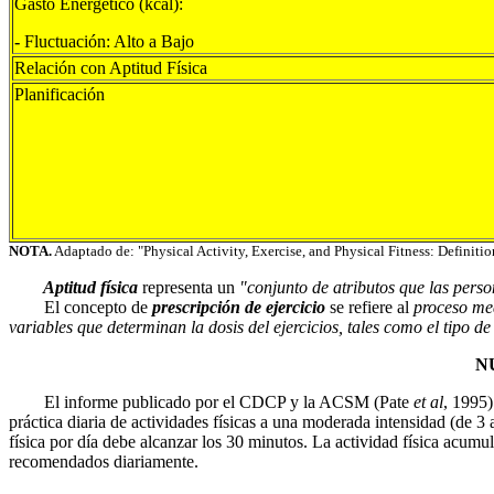
Gasto Energético (kcal):
-
Fluctuación: Alto a Bajo
Relación con Aptitud Física
Planificación
NOTA.
Adaptado de: "Physical Activity, Exercise, and Physical Fitness: Definitio
Aptitud física
representa un
"conjunto de atributos que las perso
El concepto de
prescripción de ejercicio
se refiere al
proceso med
variables que determinan la dosis del ejercicios, tales como el tipo de
N
El informe publicado por el CDCP y la ACSM (Pate
et
al
, 1995)
práctica diaria de actividades físicas a una moderada intensidad (de 
física por día debe alcanzar los 30 minutos. La actividad física acumul
recomendados diariamente.