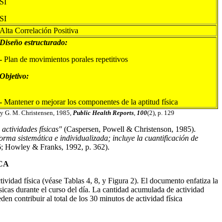
SI
SI
Alta Correlación Positiva
Diseño estructurado:
-
Plan de movimientos porales repetitivos
Objetivo:
-
Mantener o mejorar los componentes de la aptitud física
, y G. M. Christensen, 1985,
Public Health Reports
,
100
(2), p. 129
 actividades físicas"
(Caspersen, Powell & Christenson, 1985).
rma sistemática e individualizada; incluye la cuantificación de
 Howley & Franks, 1992, p. 362).
CA
ividad física (véase Tablas 4, 8, y Figura 2). El documento enfatiza la
sicas durante el curso del día. La cantidad acumulada de actividad
den contribuir al total de los 30 minutos de actividad física