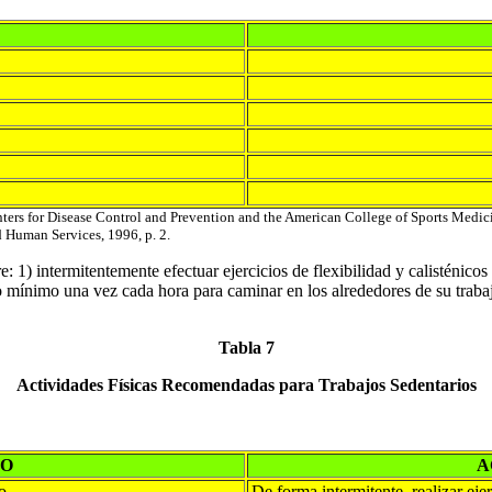
ers for Disease Control and Prevention and the American College of Sports Medici
d Human Services, 1996, p. 2.
1) intermitentemente efectuar ejercicios de flexibilidad y calisténicos
o mínimo una vez cada hora para caminar en los alrededores de su trabajo
Tabla 7
Actividades Físicas Recomendadas para Trabajos Sedentarios
TO
A
o
De forma intermitente, realizar ejer