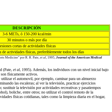
DESCRIPCIÓN
3-6 METs, ó 150-200 kcal/min
30 minutos o más por día
esiones cortas de actividades físicas
a de actividades físicas, preferiblemente todos los días
rts Medicine" por R. R. Pate,
et al
, 1995,
Journal of the American Medical
ud (Pate,
et al
, 1995). Además, los individuos con un nivel inicial bajo
 son físicamente activos.
utilizar el automovil, por ejemplo, caminar para un almuerzo
inando las escaleras; al ver la televisión, practicar ejercicios
; sustituir la televisión por actividades recreativas y pasatiempos
l), boliche, entre otros; no utilizar el control remoto de la
ividades físicas cotidianas, tales como la limpieza diaria en el hogar,