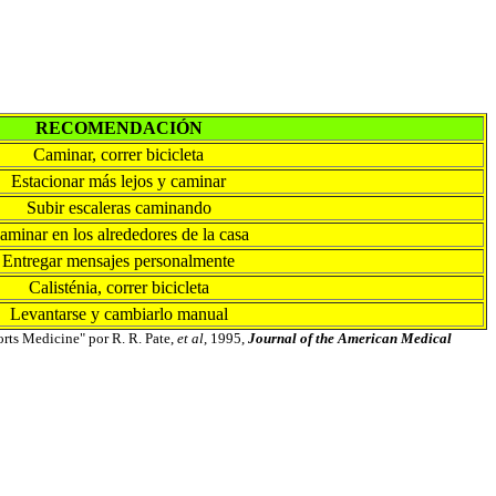
RECOMENDACIÓN
Caminar, correr bicicleta
Estacionar más lejos y caminar
Subir escaleras caminando
aminar en los alrededores de la casa
Entregar mensajes personalmente
Calisténia, correr bicicleta
Levantarse y cambiarlo manual
rts Medicine" por R. R. Pate,
et al
, 1995,
Journal of the American Medical