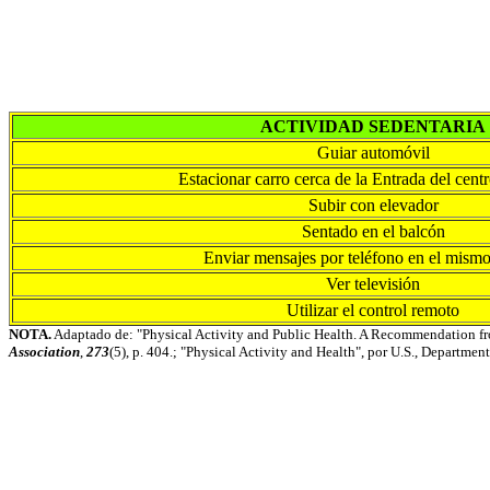
ACTIVIDAD SEDENTARIA
Guiar automóvil
Estacionar carro cerca de la Entrada del cent
Subir con elevador
Sentado en el balcón
Enviar mensajes por teléfono en el mismo
Ver televisión
Utilizar el control remoto
NOTA.
Adaptado de: "Physical Activity and Public Health. A Recommendation fro
Association
,
273
(5), p. 404.; "Physical Activity and Health", por U.S., Departmen