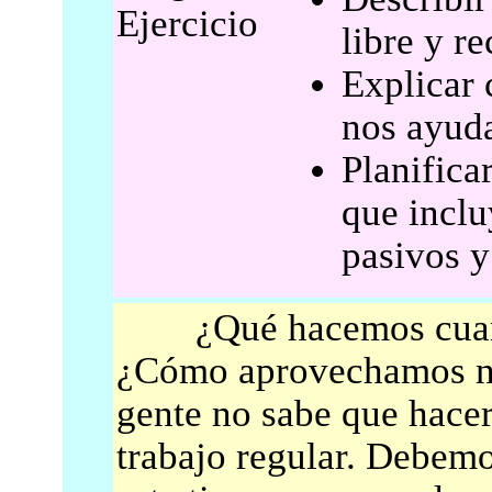
Ejercicio
libre y re
Explicar 
nos ayuda
Planifica
que inclu
pasivos y
¿Qué hacemos cuando
¿Cómo aprovechamos nu
gente no sabe que hacer
trabajo regular. Debem