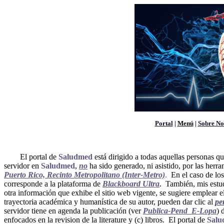
Portal
|
Menú
|
Sobre No
El portal de
Saludmed
está dirigido a todas aquellas personas q
servidor en
Saludmed
,
no
ha sido generado, ni asistido, por las herra
Puerto Rico, Recinto Metropolitano (Inter-Metro)
.
En el caso de los
corresponde a la plataforma de
Blackboard Ultra
. También, mis estu
otra información que exhibe el sitio web vigente, se sugiere emplear 
trayectoria académica y humanística de su autor, pueden dar clic al
per
servidor tiene en agenda la publicación (ver
Publica-Pend_E-Lopa
) 
enfocados en la revision de la literature y (c) libros. El portal de
Salu