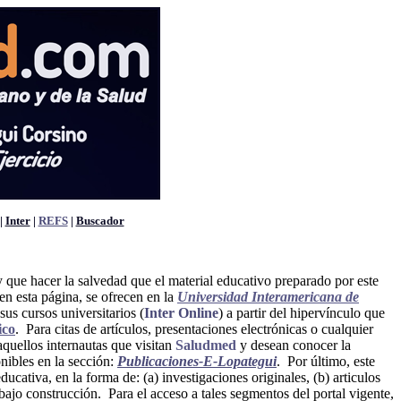
|
Inter
|
REFS
|
Buscador
 que hacer la salvedad que el material educativo preparado por este
 en esta página, se ofrecen en la
Universidad Interamericana de
sus cursos universitarios (
Inter Online
) a partir del hipervínculo que
ico
. Para citas de artículos, presentaciones electrónicas o cualquier
aquellos internautas que visitan
Saludmed
y desean conocer la
nibles en la sección:
Publicaciones-E-Lopategui
. Por último, este
educativa, en la forma de: (a) investigaciones originales, (b) articulos
jo construcción. Para el acceso a tales segmentos del portal vigente,